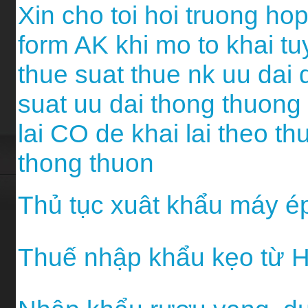
Xin cho toi hoi truong h
form AK khi mo to khai tu
thue suat thue nk uu dai 
suat uu dai thong thuong 
lai CO de khai lai theo t
thong thuon
Thủ tục xuât khẩu máy ép
Thuế nhập khẩu kẹo từ H