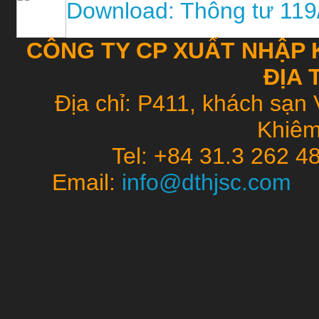
Download: Thông tư 11
CÔNG TY CP XUẤT NHẬP 
ĐỊA 
Địa chỉ: P411, khách sạn 
Khiêm
Tel: +84 31.3 262 4
Email:
info@dthjsc.co