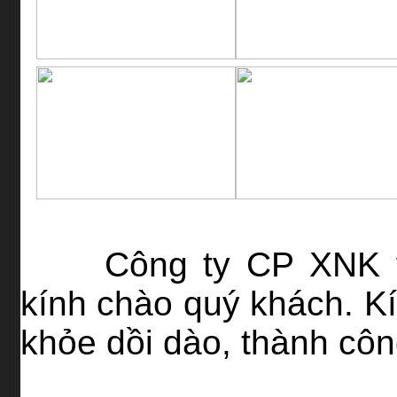
Công ty CP XNK 
kính chào quý khách. K
khỏe dồi dào, thành công