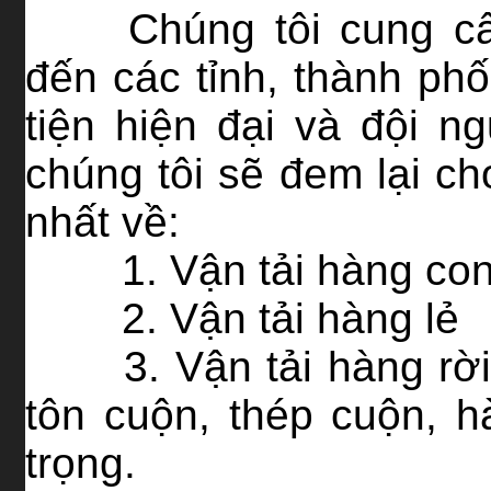
Chúng tôi cung c
đến các tỉnh, thành p
tiện hiện đại và đội n
chúng tôi sẽ đem lại ch
nhất về:
1. Vận tải hàng con
2. Vận tải hàng lẻ
3. Vận tải hàng r
tôn cuộn, thép cuộn, h
trọng.