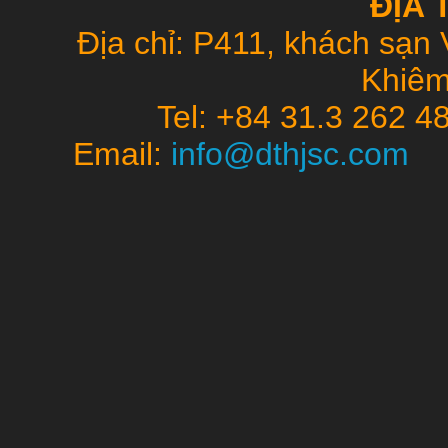
ĐỊA 
Địa chỉ: P411, khách sạn 
Khiêm
Tel: +84 31.3 262 4
Email:
info@dthjsc.co