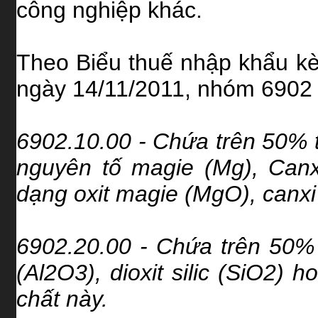
công nghiệp khác.
Theo Biểu thuế nhập khẩu k
ngày 14/11/2011, nhóm 6902
6902.10.00 -
Chứa trên 50% t
nguyên tố magie (Mg), Canx
dạng oxit magie (MgO), canxi
6902.20.00 - Chứa trên 50% 
(Al2O3), dioxit silic (SiO2)
chất này.