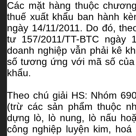
Các mặt hàng thuộc chương
thuế xuất khẩu ban hành k
ngày 14/11/2011. Do đó, the
tư 157/2011/TT-BTC ngày 1
doanh nghiệp vẫn phải kê k
số tương ứng với mã số của
khẩu.
Theo chú giải HS: Nhóm 69
(trừ các sản phẩm thuộc n
dựng lò, lò nung, lò nấu ho
công nghiệp luyện kim, hoá 