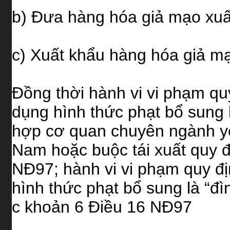
b) Đưa hàng hóa giả mạo xuất
c) Xuất khẩu hàng hóa giả mạ
Đồng thời hành vi vi phạm quy
dụng hình thức phạt bổ sung l
hợp cơ quan chuyên ngành yêu
Nam hoặc buộc tái xuất quy đ
NĐ97; hành vi vi phạm quy địn
hình thức phạt bổ sung là “đì
c khoản 6 Điều 16 NĐ97