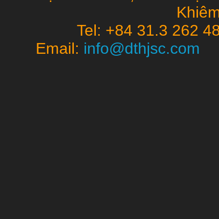
Khiêm
Tel: +84 31.3 262 4
Email:
info@dthjsc.co