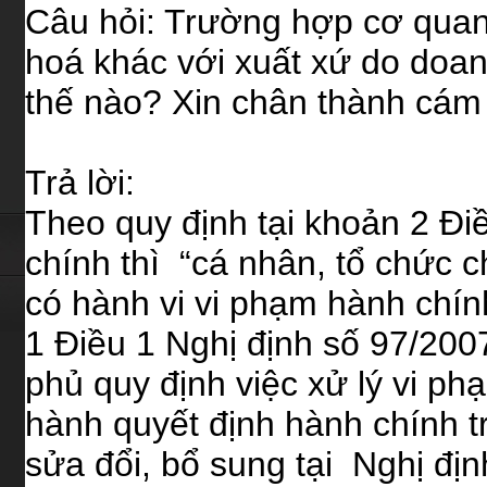
Câu hỏi: Trường hợp cơ quan
hoá khác với xuất xứ do doanh
thế nào? Xin chân thành cá
Trả lời:
Theo quy định tại khoản 2 Đi
chính thì “cá nhân, tổ chức c
có hành vi vi phạm hành chín
1 Điều 1 Nghị định số 97/20
phủ quy định việc xử lý vi p
hành quyết định hành chính t
sửa đổi, bổ sung tại Nghị đ