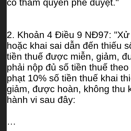
có thẩm quyền phê duyệt."
2. Khoản 4 Điều 9 NĐ97: "Xử 
hoặc khai sai dẫn đến thiếu s
tiền thuế được miễn, giảm, đ
phải nộp đủ số tiền thuế theo
phạt 10% số tiền thuế khai th
giảm, được hoàn, không thu k
hành vi sau đây:
…