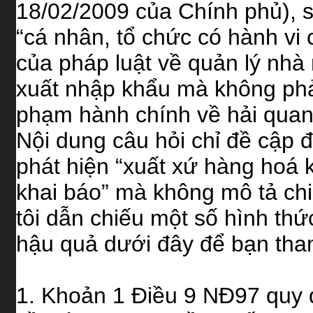
18/02/2009 của Chính phủ), s
“cá nhân, tổ chức có hành vi 
của pháp luật về quản lý nhà
xuất nhập khẩu mà không phải 
phạm hành chính về hải quan
Nội dung câu hỏi chỉ đề cập
phát hiện “xuất xứ hàng hoá 
khai báo” mà không mô tả chi
tôi dẫn chiếu một số hình th
hậu quả dưới đây để bạn tha
1. Khoản 1 Điều 9 NĐ97 quy đ