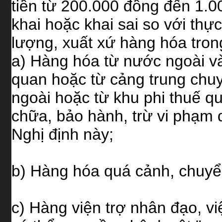
tiền từ 200.000 đồng đến 1.0
khai hoặc khai sai so với thực
lượng, xuất xứ hàng hóa tron
a) Hàng hóa từ nước ngoài và
quan hoặc từ cảng trung chuy
ngoài hoặc từ khu phi thuế qu
chữa, bảo hành, trừ vi phạm q
Nghị định này;
b) Hàng hóa quá cảnh, chuyể
c) Hàng viện trợ nhân đạo, v