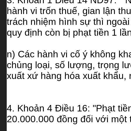
hành vi trốn thuế, gian lận 
trách nhiệm hình sự thì ngoài
quy định còn bị phạt tiền 1 lần
n) Các hành vi cố ý không kha
chủng loại, số lượng, trọng lư
xuất xứ hàng hóa xuất khẩu, 
4. Khoản 4 Điều 16: "Phạt ti
20.000.000 đồng đối với một 