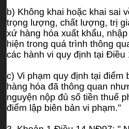
b) Không khai hoặc khai sai v
trọng lượng, chất lượng, trị g
xứ hàng hóa xuất khẩu, nhập
hiện trong quá trình thông q
các hành vi quy định tại Điều
c) Vi phạm quy định tại điểm 
hàng hóa đã thông quan nhưn
nguyện nộp đủ số tiền thuế ph
điểm lập biên bản vi phạm."
3. Khoản 1 Điều 14 NĐ97: " N