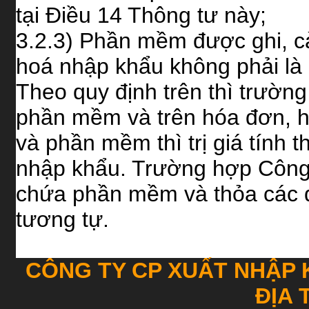
tại Điều 14 Thông tư này;
3.2.3) Phần mềm được ghi, cà
hoá nhập khẩu không phải là 
Theo quy định trên thì trườn
phần mềm và trên hóa đơn, hợ
và phần mềm thì trị giá tính th
nhập khẩu. Trường hợp Công
chứa phần mềm và thỏa các đ
tương tự.
CÔNG TY CP XUẤT NHẬP 
ĐỊA 