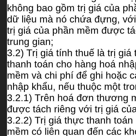
không bao gồm trị giá của ph
dữ liệu mà nó chứa đựng, với
trị giá của phần mềm được tác
trung gian;
3.2) Trị giá tính thuế là trị g
thanh toán cho hàng hoá nhập
mềm và chi phí để ghi hoặc 
nhập khẩu, nếu thuộc một tr
3.2.1) Trên hoá đơn thương m
được tách riêng với trị giá củ
3.2.2) Trị giá thực thanh toá
mềm có liên quan đến các kh