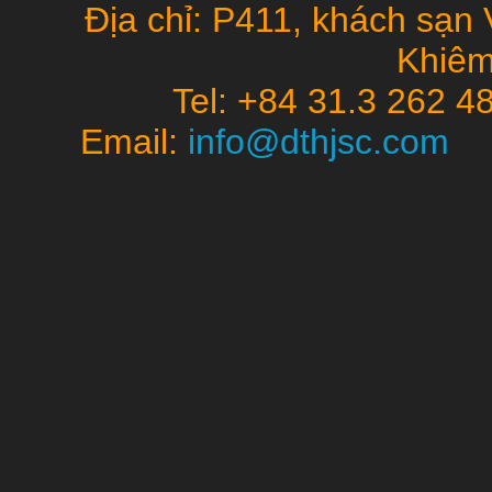
Địa chỉ: P411, khách sạn 
Khiêm
Tel: +84 31.3 262 4
Email:
info@dthjsc.co