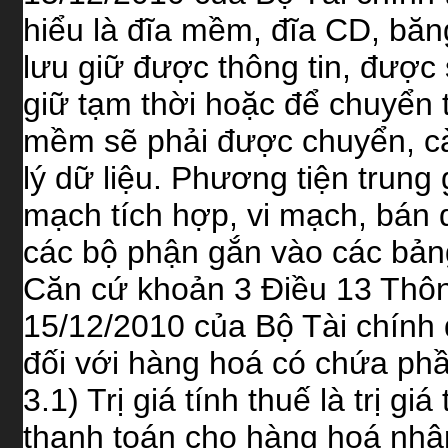
hiểu là đĩa mềm, đĩa CD, băng
lưu giữ được thông tin, được
giữ tạm thời hoặc để chuyển
mềm sẽ phải được chuyển, cài
lý dữ liệu. Phương tiện trun
mạch tích hợp, vi mạch, bán d
các bộ phận gắn vào các bảng
Căn cứ khoản 3 Điều 13 Thô
15/12/2010 của Bộ Tài chính qu
đối với hàng hoá có chứa p
3.1) Trị giá tính thuế là trị g
thanh toán cho hàng hoá nhập