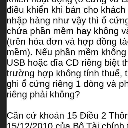
điều khiển khi bán cho khách h
nhập hàng như vậy thì ổ cứng
chứa phần mềm hay không và
(trên hóa đơn và hợp đồng tác
mềm). Nếu phần mềm không c
USB hoặc đĩa CD riêng biệt t
trường hợp không tính thuế, t
ghi ổ cứng riêng 1 dòng và 
riêng phải không?
Căn cứ khoản 15 Điều 2 Thô
15/12/2010 của Bộ Tài chính 