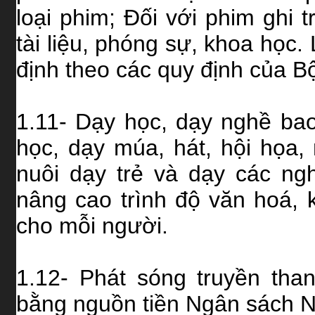
loại phim; Đối với phim ghi t
tài liệu, phóng sự, khoa học
định theo các quy định của B
1.11- Dạy học, dạy nghề bao
học, dạy múa, hát, hội họa, n
nuôi dạy trẻ và dạy các n
nâng cao trình độ văn hoá,
cho mỗi người.
1.12- Phát sóng truyền than
bằng nguồn tiền Ngân sách 