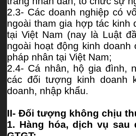
trang nhân dân, tổ chức sự n
2.3- Các doanh nghiệp có v
ngoài tham gia hợp tác kinh
tại Việt Nam (nay là Luật đ
ngoài hoạt động kinh doanh
pháp nhân tại Việt Nam;
2.4- Cá nhân, hộ gia đình,
các đối tượng kinh doanh 
doanh, nhập khẩu.
II- Đối tượng không chịu t
1.
Hàng hóa, dịch vụ sau 
GTGT: