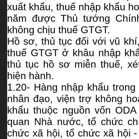
xuất khẩu, thuế nhập khẩu h
năm được Thủ tướng Chính
không chịu thuế GTGT.
Hồ sơ, thủ tục đối với vũ khí
thuế GTGT ở khâu nhập khẩ
thủ tục hồ sơ miễn thuế, x
hiện hành.
1.20- Hàng nhập khẩu trong 
nhân đạo, viện trợ không h
khẩu thuộc nguồn vốn ODA 
quan Nhà nước, tổ chức chính
chức xã hội, tổ chức xã hội 