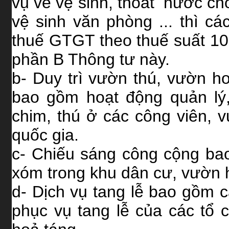
vụ về vệ sinh, thoát nước ch
vệ sinh văn phòng ... thì cá
thuế GTGT theo thuế suất 10
phần B Thông tư này.
b- Duy trì vườn thú, vườn h
bao gồm hoạt động quản lý,
chim, thú ở các công viên, 
quốc gia.
c- Chiếu sáng công cộng ba
xóm trong khu dân cư, vườn h
d- Dịch vụ tang lễ bao gồm c
phục vụ tang lễ của các tổ c