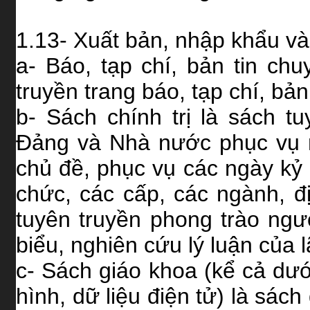
1.13- Xuất bản, nhập khẩu và
a- Báo, tạp chí, bản tin c
truyền trang báo, tạp chí, bả
b- Sách chính trị là sách tu
Đảng và Nhà nước phục vụ n
chủ đề, phục vụ các ngày kỷ 
chức, các cấp, các ngành, đ
tuyên truyền phong trào người
biểu, nghiên cứu lý luận của
c- Sách giáo khoa (kể cả dướ
hình, dữ liệu điện tử) là sác