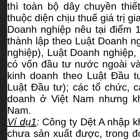
thì toàn bộ dây chuyền thi
thuộc diện chịu thuế giá trị gi
Doanh nghiệp nêu tại điểm 
thành lập theo Luật Doanh n
nghiệp), Luật Doanh nghiệp,
có vốn đầu tư nước ngoài v
kinh doanh theo Luật Đầu t
Luật Đầu tư); các tổ chức, 
doanh ở Việt Nam nhưng kh
Nam.
Ví dụ1
:
Công ty Dệt A nhập k
chưa sản xuất được, trong đ