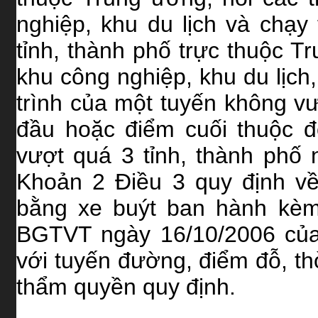
nghiệp, khu du lịch và chạy 
tỉnh, thành phố trực thuộc T
khu công nghiệp, khu du lịch,
trình của một tuyến không vư
đầu hoặc điểm cuối thuộc đô
vượt quá 3 tỉnh, thành phố 
Khoản 2 Điều 3 quy định về
bằng xe buýt ban hành kèm
BGTVT ngày 16/10/2006 của
với tuyến đường, điểm đỗ, th
thẩm quyền quy định.