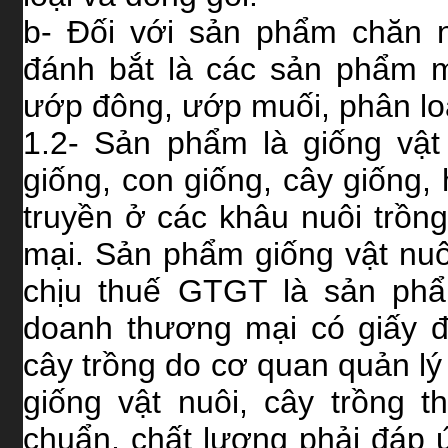
b- Đối với sản phẩm chăn nu
đánh bắt là các sản phẩm m
ướp đông, ướp muối, phân loạ
1.2-
Sản phẩm là giống vật 
giống, con giống, cây giống, h
truyền ở các khâu nuôi trồn
mại. Sản phẩm giống vật nuô
chịu thuế GTGT là sản phẩ
doanh thương mại có giấy đ
cây trồng do cơ quan quản lý
giống vật nuôi, cây trồng 
chuẩn, chất lượng phải đáp 