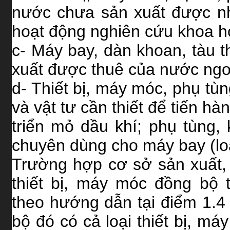
nước chưa sản xuất được nh
hoạt động nghiên cứu khoa họ
c- Máy bay, dàn khoan, tàu t
xuất được thuê của nước ngoà
d- Thiết bị, máy móc, phụ tù
và vật tư cần thiết để tiến h
triển mỏ dầu khí; phụ tùng, 
chuyên dùng cho máy bay (lo
Trường hợp cơ sở sản xuất,
thiết bị, máy móc đồng bộ
theo hướng dẫn tại điểm 1.4
bộ đó có cả loại thiết bị, m