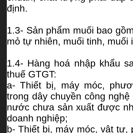
định.
1.3- Sản phẩm muối bao gồm:
mỏ tự nhiên, muối tinh, muối i
1.4- Hàng hoá nhập khẩu sa
thuế GTGT:
a- Thiết bị, máy móc, phư
trong dây chuyền công nghệ v
nước chưa sản xuất được nhậ
doanh nghiệp;
b- Thiết bị, máy móc, vật tư, 