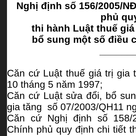
Nghị định số 156/2005/N
phủ quy
thi hành Luật thuế giá 
bổ sung một số điều củ
______
Căn cứ Luật thuế giá trị gi
10 tháng 5 năm 1997;
Căn cứ Luật sửa đổi, bổ sung
gia tăng số 07/2003/QH11 ng
Căn cứ Nghị định số 158/
Chính phủ quy định chi tiết th