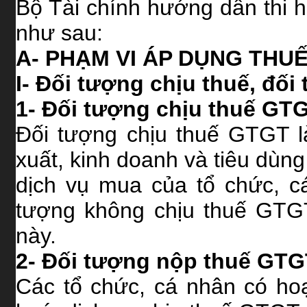
Bộ Tài chính hướng dẫn thi h
như sau:
A- PHẠM VI ÁP DỤNG THU
I- Đối tượng chịu thuế, đố
1- Đối tượng chịu thuế GTG
Đối tượng chịu thuế GTGT l
xuất, kinh doanh và tiêu dùn
dịch vụ mua của tổ chức, c
tượng không chịu thuế GTGT
này.
2- Đối tượng nộp thuế GTG
Các tổ chức, cá nhân có ho