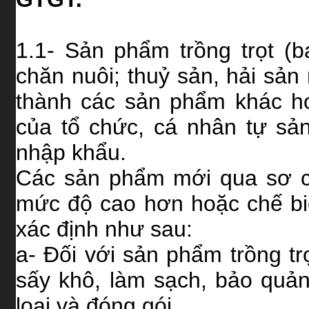
1.1- Sản phẩm trồng trọt (
chăn nuôi; thuỷ sản, hải sản
thành các sản phẩm khác h
của tổ chức, cá nhân tự sả
nhập khẩu.
Các sản phẩm mới qua sơ c
mức độ cao hơn hoặc chế b
xác định như sau:
a- Đối với sản phẩm trồng t
sấy khô, làm sạch, bảo quản
loại và đóng gói.