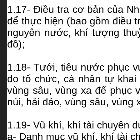
1.17- Điều tra cơ bản của N
để thực hiện (bao gồm điều tr
nguyên nước, khí tượng thuỷ
đồ);
1.18- Tưới, tiêu nước phục 
do tổ chức, cá nhân tự khai 
vùng sâu, vùng xa để phục v
núi, hải đảo, vùng sâu, vùng 
1.19- Vũ khí, khí tài chuyên 
a- Danh mục vũ khí, khí tài 