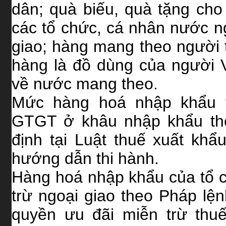
dân; quà biếu, quà tặng ch
các tổ chức, cá nhân nước ng
giao; hàng mang theo người t
hàng là đồ dùng của người 
về nước mang theo.
Mức hàng hoá nhập khẩu t
GTGT ở khâu nhập khẩu th
định tại Luật thuế xuất kh
hướng dẫn thi hành.
Hàng hoá nhập khẩu của tổ c
trừ ngoại giao theo Pháp lệ
quyền ưu đãi miễn trừ thu