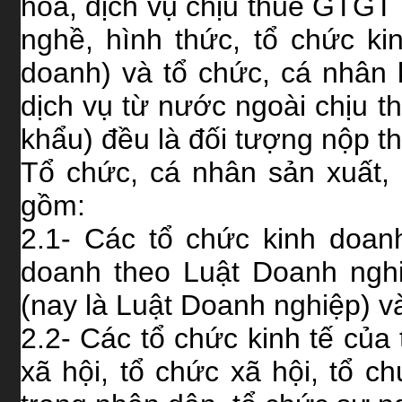
hoá, dịch vụ chịu thuế GTGT
nghề, hình thức, tổ chức ki
doanh) và tổ chức, cá nhân
dịch vụ từ nước ngoài chịu 
khẩu) đều là đối tượng nộp 
Tổ chức, cá nhân sản xuất,
gồm:
2.1- Các tổ chức kinh doan
doanh theo Luật Doanh ngh
(nay là Luật Doanh nghiệp) v
2.2- Các tổ chức kinh tế của t
xã hội, tổ chức xã hội, tổ c