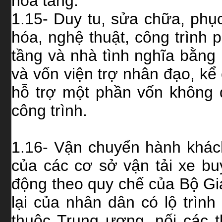
hoả táng.
1.15- Duy tu, sửa chữa, phụ
hóa, nghệ thuật, công trình 
tầng và nhà tình nghĩa bằn
và vốn viện trợ nhân đạo, k
hỗ trợ một phần vốn không 
công trình.
1.16- Vận chuyển hành khác
của các cơ sở vận tải xe bu
động theo quy chế của Bộ Gia
lại của nhân dân có lộ trình
thuộc Trung ương, nối các t