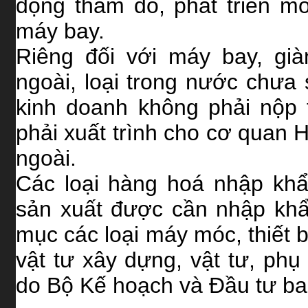
động thăm dò, phát triển mỏ
máy bay.
Riêng đối với máy bay, gi
ngoài, loại trong nước chưa
kinh doanh không phải nộp 
phải xuất trình cho cơ quan 
ngoài.
Các loại hàng hoá nhập khẩ
sản xuất được cần nhập kh
mục các loại máy móc, thiết b
vật tư xây dựng, vật tư, ph
do Bộ Kế hoạch và Đầu tư ba