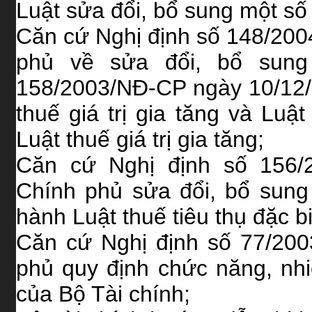
Luật sửa đổi, bổ sung một số đ
Căn cứ Nghị định số 148/20
phủ về sửa đổi, bổ sung
158/2003/NĐ-CP ngày 10/12/20
thuế giá trị gia tăng và Luậ
Luật thuế giá trị gia tăng;
Căn cứ Nghị định số 156/
Chính phủ sửa đổi, bổ sung c
hành Luật thuế tiêu thụ đặc biệ
Căn cứ Nghị định số 77/20
phủ quy định chức năng, nh
của Bộ Tài chính;