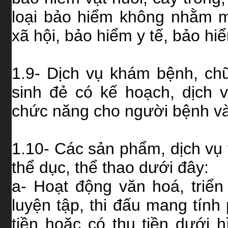
loại bảo hiểm không nhằm 
xã hội, bảo hiểm y tế, bảo hi
1.9- Dịch vụ khám bệnh, ch
sinh đẻ có kế hoạch, dịch 
chức năng cho người bệnh và 
1.10- Các sản phẩm, dịch vụ 
thể dục, thể thao dưới đây:
a- Hoạt động văn hoá, triển
luyện tập, thi đấu mang tính
tiền hoặc có thu tiền dưới 