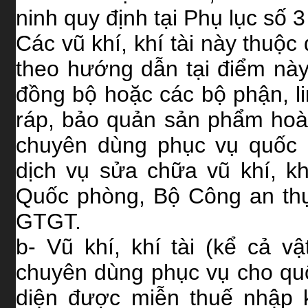
ninh quy định tại Phụ lục số
Các vũ khí, khí tài này thuộc 
theo hướng dẫn tại điểm này
đồng bộ hoặc các bộ phận, li
ráp, bảo quản sản phẩm hoàn
chuyên dùng phục vụ quốc 
dịch vụ sửa chữa vũ khí, k
Quốc phòng, Bộ Công an thự
GTGT.
b- Vũ khí, khí tài (kể cả vậ
chuyên dùng phục vụ cho qu
diện được miễn thuế nhập 