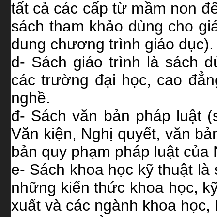
tất cả các cấp từ mầm non đ
sách tham khảo dùng cho giá
dung chương trình giáo dục).
d- Sách giáo trình là sách 
các trường đại học, cao đẳn
nghề.
đ- Sách văn bản pháp luật (
Văn kiện, Nghị quyết, văn bả
bản quy phạm pháp luật của
e- Sách khoa học kỹ thuật là
những kiến thức khoa học, kỹ
xuất và các ngành khoa học, k