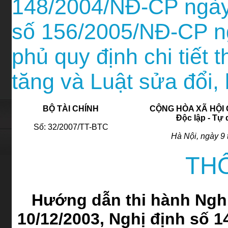
148/2004/NĐ-CP ngày 
số 156/2005/NĐ-CP n
phủ quy định chi tiết t
tăng và Luật sửa đổi,
BỘ TÀI CHÍNH
CỘNG HÒA XÃ HỘI 
Độc lập - Tự
Số: 32/2007/TT-BTC
Hà Nội, ngày 9
TH
Hướng dẫn thi hành Ngh
10/12/2003, Nghị định số 