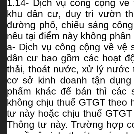
1.14- Dịch vụ công cộng về
khu dân cư, duy trì vườn t
đường phố, chiếu sáng công 
nêu tại điểm này không phân b
a- Dịch vụ công cộng về vệ 
dân cư bao gồm các hoạt độn
thải, thoát nước, xử lý nước
cơ sở kinh doanh tận dụng 
phẩm khác để bán thì các 
không chịu thuế GTGT theo h
tư này hoặc chịu thuế GTGT 
Thông tư này. Trường hợp c