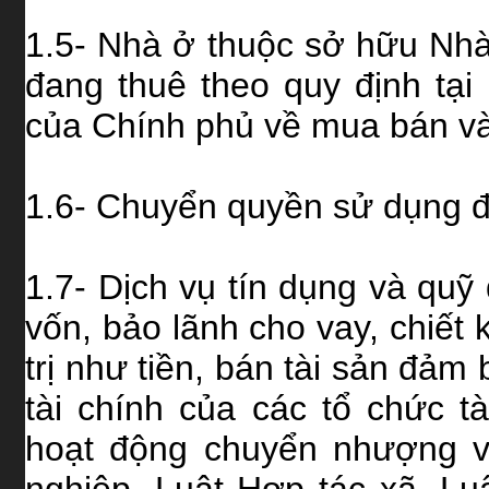
1.5- Nhà ở thuộc sở hữu Nh
đang thuê theo quy định tại
của Chính phủ về mua bán và
1.6- Chuyển quyền sử dụng đ
1.7- Dịch vụ tín dụng và qu
vốn, bảo lãnh cho vay, chiết 
trị như tiền, bán tài sản đảm 
tài chính của các tổ chức tà
hoạt động chuyển nhượng v
nghiệp, Luật Hợp tác xã, L