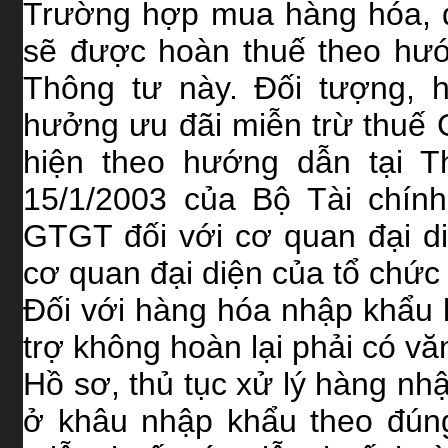
Trường hợp mua hàng hóa, d
sẽ được hoàn thuế theo hướ
Thông tư này. Đối tượng, 
hưởng ưu đãi miễn trừ thuế
hiện theo hướng dẫn tại T
15/1/2003 của Bộ Tài chín
GTGT đối với cơ quan đại di
cơ quan đại diện của tổ chức 
Đối với hàng hóa nhập khẩu l
trợ không hoàn lại phải có v
Hồ sơ, thủ tục xử lý hàng n
ở khâu nhập khẩu theo đúng