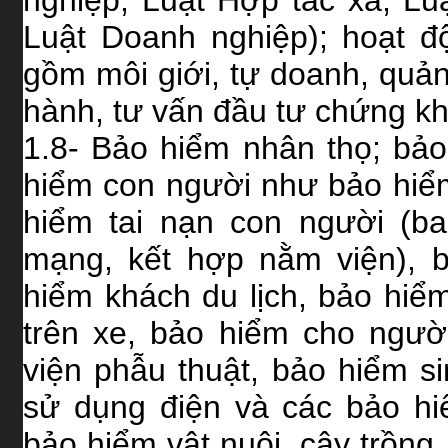
Luật Doanh nghiệp); hoạt 
gồm môi giới, tự doanh, quản
hành, tư vấn đầu tư chứng k
1.8- Bảo hiểm nhân thọ; bảo
hiểm con người như bảo hiểm 
hiểm tai nạn con người (b
mạng, kết hợp nằm viện), 
hiểm khách du lịch, bảo hiểm
trên xe, bảo hiểm cho ngườ
viện phẫu thuật, bảo hiểm 
sử dụng điện và các bảo hi
bảo hiểm vật nuôi, cây trồng