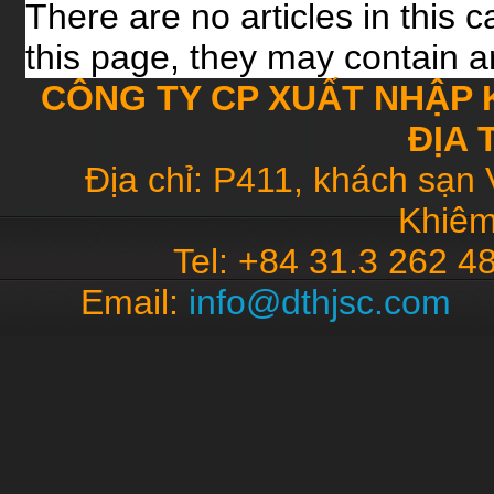
There are no articles in this 
this page, they may contain ar
CÔNG TY CP XUẤT NHẬP 
ĐỊA 
Địa chỉ: P411, khách sạn 
Khiêm
Tel: +84 31.3 262 4
Email:
info@dthjsc.co