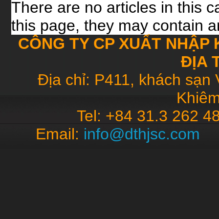
There are no articles in this 
this page, they may contain ar
CÔNG TY CP XUẤT NHẬP 
ĐỊA 
Địa chỉ: P411, khách sạn 
Khiêm
Tel: +84 31.3 262 4
Email:
info@dthjsc.co