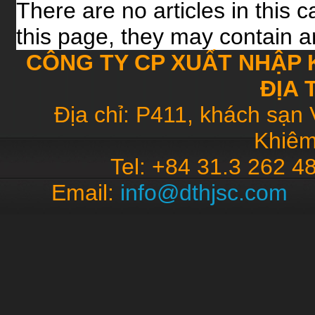
There are no articles in this 
this page, they may contain ar
CÔNG TY CP XUẤT NHẬP 
ĐỊA 
Địa chỉ: P411, khách sạn 
Khiêm
Tel: +84 31.3 262 4
Email:
info@dthjsc.co