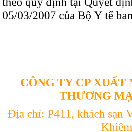
theo quy định tại Quyết đ
05/03/2007 của Bộ Y tế ban
CÔNG TY CP XUẤT 
THƯƠNG MẠI
Địa chỉ: P411, khách sạn 
Khiêm