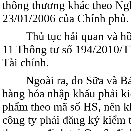
thông thương khác theo N
23/01/2006 của Chính phủ.
Thủ tục hải quan và h
11 Thông tư số 194/2010/
Tài chính.
Ngoài ra, do Sữa và B
hàng hóa nhập khẩu phải kiể
phẩm theo mã số HS, nên k
công ty phải đăng ký kiểm t