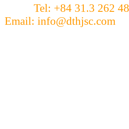
Tel: +84 31.3 262 4
Email:
info@dthjsc.co